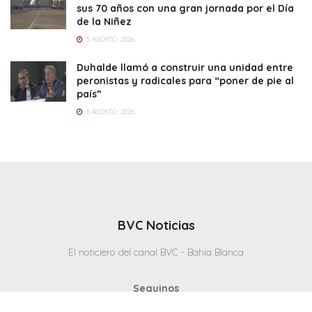
sus 70 años con una gran jornada por el Día
de la Niñez
5 AGOSTO, 2026
Duhalde llamó a construir una unidad entre
peronistas y radicales para “poner de pie al
país”
5 AGOSTO, 2026
BVC Noticias
El noticiero del canal BVC - Bahia Blanca
Seguinos