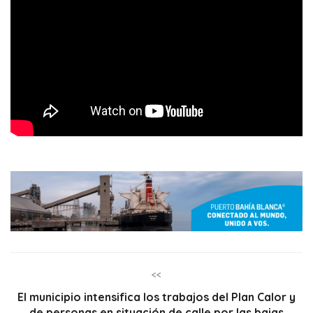
<<
El municipio intensifica los trabajos del Plan Calor y
de personas en situación de calle por las bajas