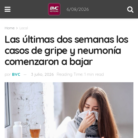
6/08/2026
Home
Local
Las últimas dos semanas los
casos de gripe y neumonía
comenzaron a bajar
por
BVC
3 julio, 2026
Reading Time: 1 min read