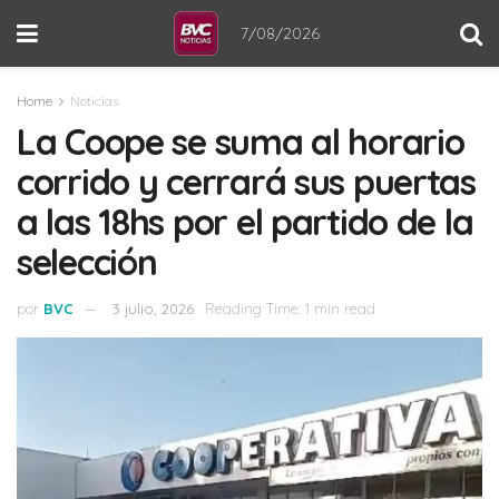
7/08/2026
Home
Noticias
La Coope se suma al horario
corrido y cerrará sus puertas
a las 18hs por el partido de la
selección
por
BVC
3 julio, 2026
Reading Time: 1 min read