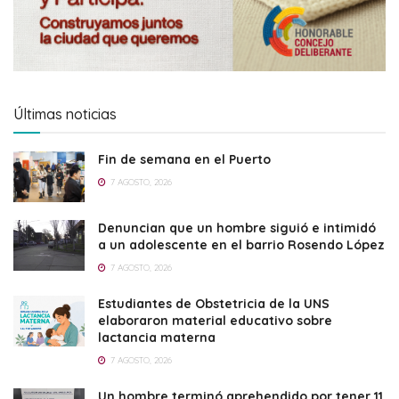
Últimas noticias
Fin de semana en el Puerto
7 AGOSTO, 2026
Denuncian que un hombre siguió e intimidó
a un adolescente en el barrio Rosendo López
7 AGOSTO, 2026
Estudiantes de Obstetricia de la UNS
elaboraron material educativo sobre
lactancia materna
7 AGOSTO, 2026
Un hombre terminó aprehendido por tener 11