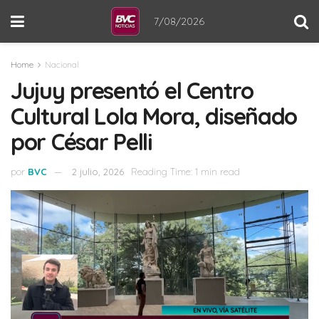
7/08/2026
Home
Nacional
Jujuy presentó el Centro
Cultural Lola Mora, diseñado
por César Pelli
por
BVC
2 julio, 2026
Reading Time: 1 min read