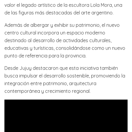
valor el legado artístico de la escultora Lola Mora, una
de las figuras más destacadas del arte argentino.
Además de albergar y exhibir su patrimonio, el nuevo
centro cultural incorpora un espacio moderno
destinado al desarrollo de actividades culturales,
educativas y turísticas, consolidándose como un nuevo
punto de referencia para la provincia.
Desde Jujuy destacaron que esta iniciativa también
busca impulsar el desarrollo sostenible, promoviendo la
integración entre patrimonio, arquitectura
contemporánea y crecimiento regional.