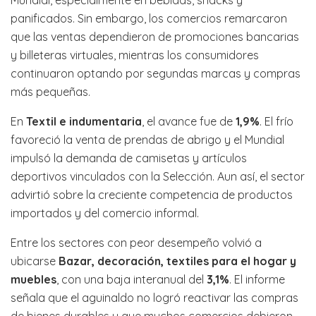
Mundial, especialmente en bebidas, snacks y
panificados. Sin embargo, los comercios remarcaron
que las ventas dependieron de promociones bancarias
y billeteras virtuales, mientras los consumidores
continuaron optando por segundas marcas y compras
más pequeñas.
En
Textil e indumentaria
, el avance fue de
1,9%
. El frío
favoreció la venta de prendas de abrigo y el Mundial
impulsó la demanda de camisetas y artículos
deportivos vinculados con la Selección. Aun así, el sector
advirtió sobre la creciente competencia de productos
importados y del comercio informal.
Entre los sectores con peor desempeño volvió a
ubicarse
Bazar, decoración, textiles para el hogar y
muebles
, con una baja interanual del
3,1%
. El informe
señala que el aguinaldo no logró reactivar las compras