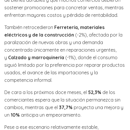
de bienes durables y que muchos comercios debieron
sostener promociones para concretar ventas, mientras
enfrentan mayores costos y pérdida de rentabilidad.
También retrocedieron
Ferretería, materiales
eléctricos y de la construcción
(-2%), afectada por la
paralización de nuevas obras y una demanda
concentrada únicamente en reparaciones urgentes,
y
Calzado y marroquinería
(-1%), donde el consumo
siguió limitado por la preferencia por reparar productos
usados, el avance de las importaciones y la
competencia informal.
De cara a los próximos doce meses, el
52,3%
de los
comerciantes espera que la situación permanezca sin
cambios, mientras que el
37,7%
proyecta una mejora y
un
10%
anticipa un empeoramiento.
Pese a ese escenario relativamente estable,