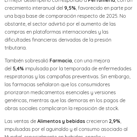
El mejor desempeño correspondió a
Perfumería
, con un
crecimiento interanual del
9,5%
, favorecido en parte por
una baja base de comparación respecto de 2025. No
obstante, el sector advirtió por el aumento de las
compras en plataformas internacionales y las
dificultades financieras derivadas de la presión
tributaria.
También sobresalió
Farmacia
, con una mejora
del
5,4%
impulsada por la temporada de enfermedades
respiratorias y las campañas preventivas. Sin embargo,
las farmacias señalaron que los consumidores
priorizaron medicamentos esenciales y versiones
genéricas, mientras que las demoras en los pagos de
obras sociales complicaron la reposición de stock.
Las ventas de
Alimentos y bebidas
crecieron
2,9%
,
impulsadas por el aguinaldo y el consumo asociado al