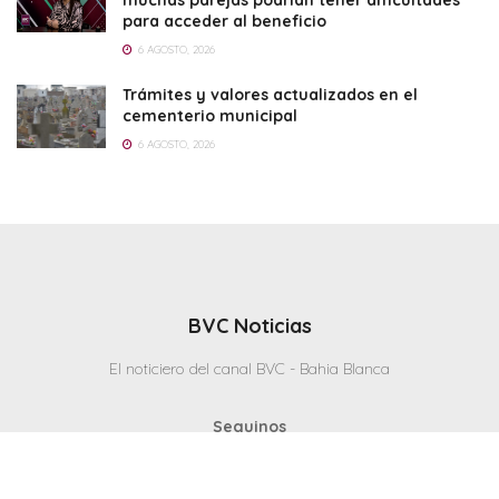
muchas parejas podrían tener dificultades
para acceder al beneficio
6 AGOSTO, 2026
Trámites y valores actualizados en el
cementerio municipal
6 AGOSTO, 2026
BVC Noticias
El noticiero del canal BVC - Bahia Blanca
Seguinos