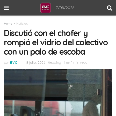
7/08/2026
Home
Noticias
Discutió con el chofer y
rompió el vidrio del colectivo
con un palo de escoba
por
BVC
8 julio, 2026
Reading Time: 1 min read