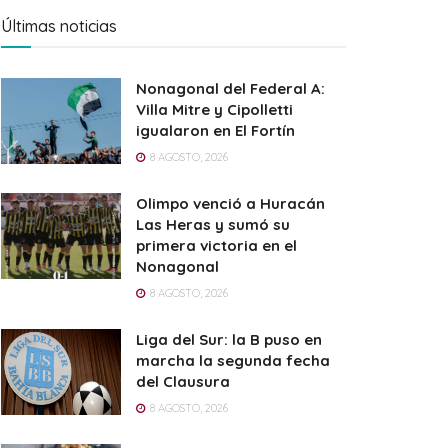
Últimas noticias
Nonagonal del Federal A:
Villa Mitre y Cipolletti
igualaron en El Fortín
8 AGOSTO, 2026
Olimpo venció a Huracán
Las Heras y sumó su
primera victoria en el
Nonagonal
8 AGOSTO, 2026
Liga del Sur: la B puso en
marcha la segunda fecha
del Clausura
8 AGOSTO, 2026