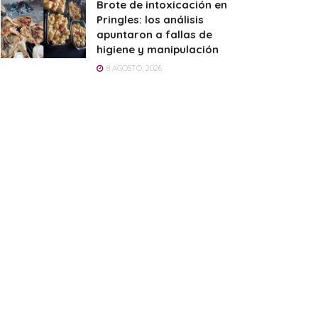
Brote de intoxicación en
Pringles: los análisis
apuntaron a fallas de
higiene y manipulación
8 AGOSTO, 2026