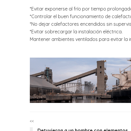
*Evitar exponerse al frío por tiempo prolongad
*Controlar el buen funcionamiento de calefact
*No dejar calefactores encendidos sin supervis
*Evitar sobrecargar la instalación eléctrica.
Mantener ambientes ventilados para evitar la
<<
Detuvieron a un hombre con elementos