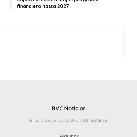
financiero hasta 2027
BVC Noticias
El noticiero del canal BVC - Bahia Blanca
Seguinos