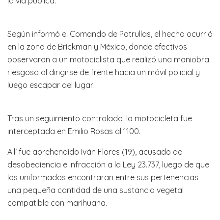
la vía pública.
Según informó el Comando de Patrullas, el hecho ocurrió
en la zona de Brickman y México, donde efectivos
observaron a un motociclista que realizó una maniobra
riesgosa al dirigirse de frente hacia un móvil policial y
luego escapar del lugar.
Tras un seguimiento controlado, la motocicleta fue
interceptada en Emilio Rosas al 1100.
Allí fue aprehendido Iván Flores (19), acusado de
desobediencia e infracción a la Ley 23.737, luego de que
los uniformados encontraran entre sus pertenencias
una pequeña cantidad de una sustancia vegetal
compatible con marihuana.