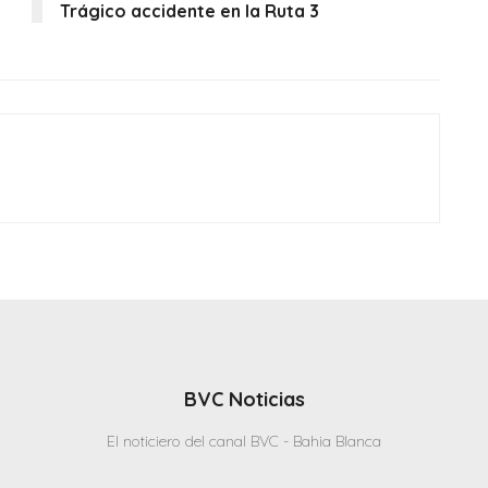
Trágico accidente en la Ruta 3
BVC Noticias
El noticiero del canal BVC - Bahia Blanca