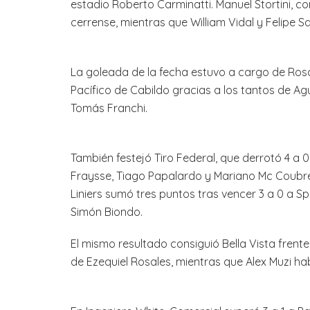
estadio Roberto Carminatti. Manuel Stortini, c
cerrense, mientras que William Vidal y Felipe 
La goleada de la fecha estuvo a cargo de Rosa
Pacífico de Cabildo gracias a los tantos de Ag
Tomás Franchi.
También festejó Tiro Federal, que derrotó 4 a 0
Fraysse, Tiago Papalardo y Mariano Mc Coubr
Liniers sumó tres puntos tras vencer 3 a 0 a S
Simón Biondo.
El mismo resultado consiguió Bella Vista fren
de Ezequiel Rosales, mientras que Alex Muzi h