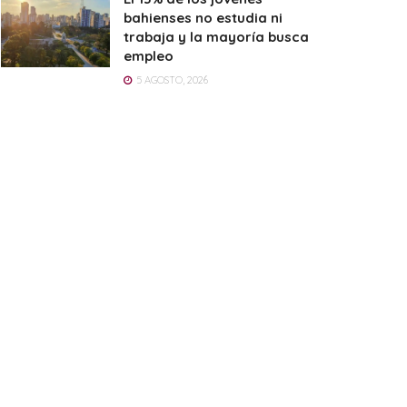
bahienses no estudia ni
trabaja y la mayoría busca
empleo
5 AGOSTO, 2026