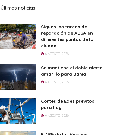
Últimas noticias
Siguen las tareas de
reparación de ABSA en
diferentes puntos de la
ciudad
6 AGOSTO, 2026
Se mantiene el doble alerta
amarillo para Bahía
6 AGOSTO, 2026
Cortes de Edes previtos
para hoy
6 AGOSTO, 2026
El 13% de los jóvenes