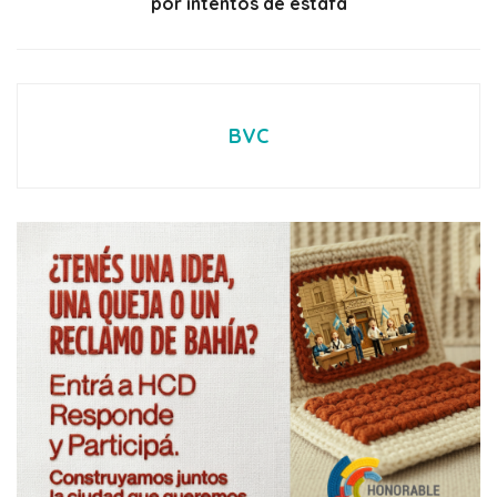
por intentos de estafa
BVC