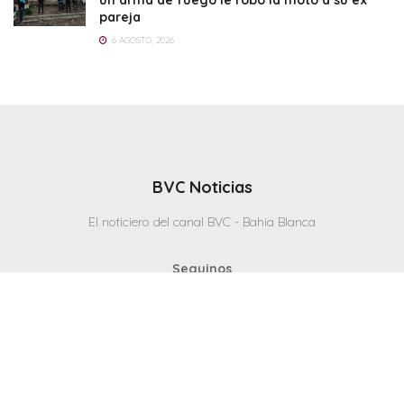
pareja
6 AGOSTO, 2026
BVC Noticias
El noticiero del canal BVC - Bahia Blanca
Seguinos