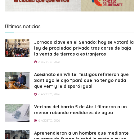
Últimas noticias
Jornada clave en el Senado: hoy se votará la
ley de propiedad privada tras darse de baja
la venta de tierras a extranjeros
6 AGOSTO, 2026
Asesinato en White: Testigos refirieron que
Santiago le dijo “pará que no tengo nada
que ver” y le disparó igual
6 AGOSTO, 2026
Vecinos del barrio 5 de Abril filmaron a un
menor robando medidores de agua
6 AGOSTO, 2026
Aprehendieron a un hombre que mediante
un arma de fuego le robó la moto a su ex