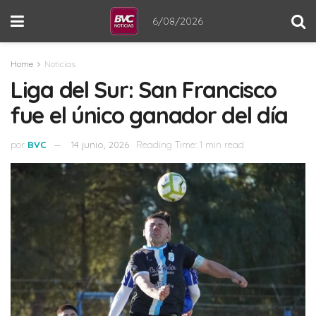
6/08/2026
Home
Noticias
Liga del Sur: San Francisco
fue el único ganador del día
por
BVC
14 junio, 2026
Reading Time: 1 min read