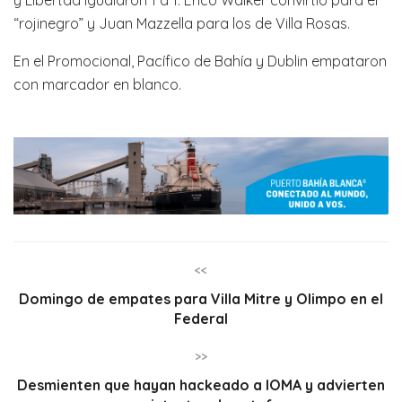
y Libertad igualaron 1 a 1. Erico Walker convirtió para el
“rojinegro” y Juan Mazzella para los de Villa Rosas.
En el Promocional, Pacífico de Bahía y Dublin empataron
con marcador en blanco.
<<
Domingo de empates para Villa Mitre y Olimpo en el
Federal
>>
Desmienten que hayan hackeado a IOMA y advierten