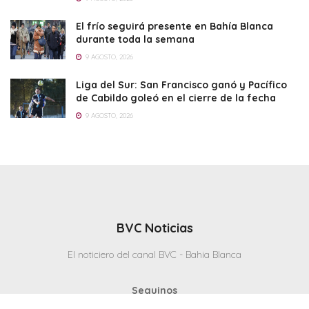
El frío seguirá presente en Bahía Blanca
durante toda la semana
9 AGOSTO, 2026
Liga del Sur: San Francisco ganó y Pacífico
de Cabildo goleó en el cierre de la fecha
9 AGOSTO, 2026
BVC Noticias
El noticiero del canal BVC - Bahia Blanca
Seguinos