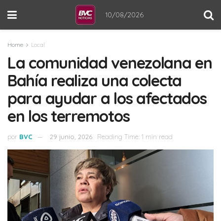
10/08/2026
Home
Local
La comunidad venezolana en
Bahía realiza una colecta
para ayudar a los afectados
en los terremotos
por
BVC
29 junio, 2026
Reading Time: 1 min read