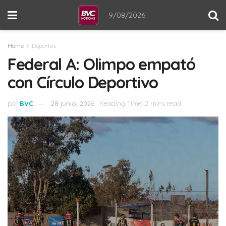
9/08/2026
Home
Deportes
Federal A: Olimpo empató
con Círculo Deportivo
por
BVC
28 junio, 2026
Reading Time: 2 mins read