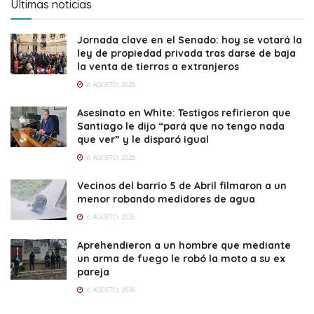
Últimas noticias
Jornada clave en el Senado: hoy se votará la
ley de propiedad privada tras darse de baja
la venta de tierras a extranjeros
6 AGOSTO, 2026
Asesinato en White: Testigos refirieron que
Santiago le dijo “pará que no tengo nada
que ver” y le disparó igual
6 AGOSTO, 2026
Vecinos del barrio 5 de Abril filmaron a un
menor robando medidores de agua
6 AGOSTO, 2026
Aprehendieron a un hombre que mediante
un arma de fuego le robó la moto a su ex
pareja
6 AGOSTO, 2026