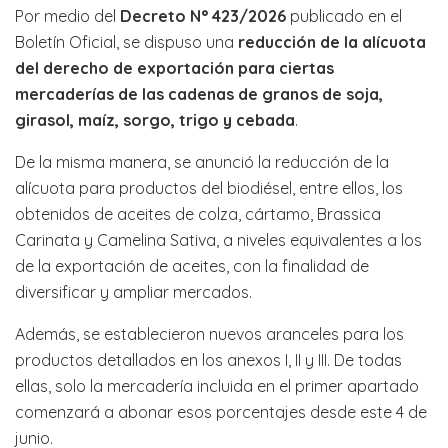
Por medio del
Decreto N° 423/2026
publicado en el
Boletín Oficial, se dispuso una
reducción de la alícuota
del derecho de exportación para ciertas
mercaderías
de las cadenas de granos de soja,
girasol, maíz, sorgo, trigo y cebada
.
De la misma manera, se anunció la reducción de la
alícuota para productos del biodiésel, entre ellos, los
obtenidos de aceites de colza, cártamo, Brassica
Carinata y Camelina Sativa, a niveles equivalentes a los
de la exportación de aceites, con la finalidad de
diversificar y ampliar mercados.
Además, se establecieron nuevos aranceles para los
productos detallados en los anexos I, II y III. De todas
ellas, solo la mercadería incluida en el primer apartado
comenzará a abonar esos porcentajes desde este 4 de
junio.