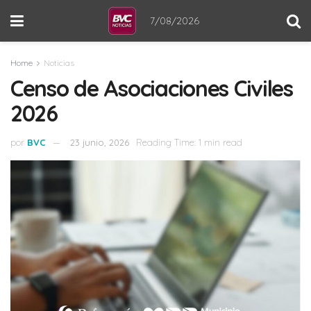
7/08/2026
Home
Noticias
Censo de Asociaciones Civiles
2026
por
BVC
23 junio, 2026
Reading Time: 1 min read