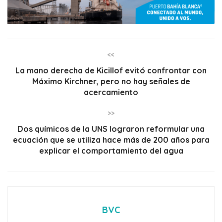
<<
La mano derecha de Kicillof evitó confrontar con
Máximo Kirchner, pero no hay señales de
acercamiento
>>
Dos químicos de la UNS lograron reformular una
ecuación que se utiliza hace más de 200 años para
explicar el comportamiento del agua
BVC