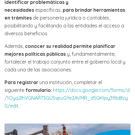
identificar problemáticas y
necesidades
específicas,
para brindar herramientas
en trámites
de personería jurídica o contables,
posibilitando y facilitando a las entidades el acceso a
diversos beneficios.
Además,
conocer su realidad permite planificar
mejores políticas públicas
y, fundamentalmente,
fortalecer el trabajo conjunto entre el gobierno local y
cada una de las asociaciones.
Para registrar
una institución, completar el
siguiente
formulario
:
https://docs.google.com/forms/d
/1Oyq2lhVGNARTSGUSvpuGYe2AVMR_d5GKtpy3f8d8zy
0/edit
.