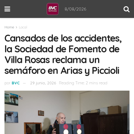
8/08/2026
Home
Local
Cansados de los accidentes,
la Sociedad de Fomento de
Villa Rosas reclama un
semáforo en Arias y Piccioli
por
BVC
29 junio, 2026
Reading Time: 2 mins read