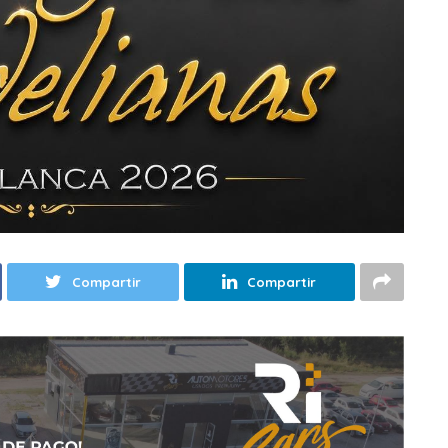
Compartir
Compartir