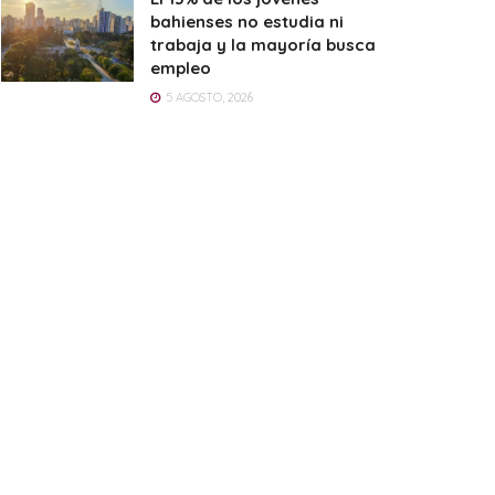
bahienses no estudia ni
trabaja y la mayoría busca
empleo
5 AGOSTO, 2026