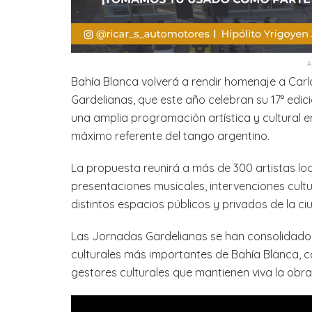
Bahía Blanca volverá a rendir homenaje a Car
Gardelianas, que este año celebran su 17° edició
una amplia programación artística y cultural e
máximo referente del tango argentino.
La propuesta reunirá a más de 300 artistas loc
presentaciones musicales, intervenciones cultu
distintos espacios públicos y privados de la ci
Las Jornadas Gardelianas se han consolidado 
culturales más importantes de Bahía Blanca, c
gestores culturales que mantienen viva la obra