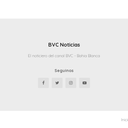
BVC Noticias
El noticiero del canal BVC - Bahia Blanca
Seguinos
Inic