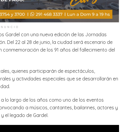
ANUNCIO
los Gardel con una nueva edición de las Jornadas
n. Del 22 al 28 de junio, la ciudad será escenario de
n conmemoración de los 91 años del fallecimiento del
ales, quienes participarán de espectáculos,
rales y actividades especiales que se desarrollarán en
udad.
a lo largo de los años como uno de los eventos
onvocando a músicos, cantantes, bailarines, actores y
 y el legado de Gardel.