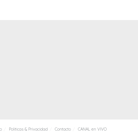
io
Politicas & Privacidad
Contacto
CANAL en VIVO