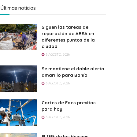
Últimas noticias
Siguen las tareas de
reparación de ABSA en
diferentes puntos de la
ciudad
6 AGOSTO, 2026
Se mantiene el doble alerta
amarillo para Bahía
6 AGOSTO, 2026
Cortes de Edes previtos
para hoy
6 AGOSTO, 2026
El 13% de los jóvenes