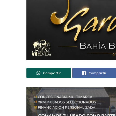
Compartir
Compartir