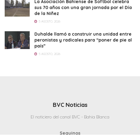
La Asociación Bahiense de Softbol celebra
sus 70 años con una gran jornada por el Día
de la Niñez
5 AGOSTO, 2026
Duhalde llamó a construir una unidad entre
peronistas y radicales para “poner de pie al
país”
5 AGOSTO, 2026
BVC Noticias
El noticiero del canal BVC - Bahia Blanca
Seguinos