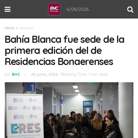
6/08/2026
Home
Noticias
Bahía Blanca fue sede de la
primera edición del de
Residencias Bonaerenses
por
BVC
20 junio, 2026
Reading Time: 1 min read