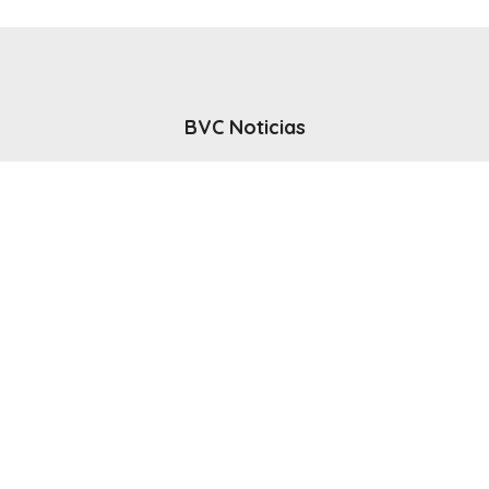
BVC Noticias
El noticiero del canal BVC - Bahia Blanca
Seguinos
Inicio
Politicas & Privacidad
Contacto
CANAL en VIVO
© 2025 Todos los derechos reservados - Bahia Blanca