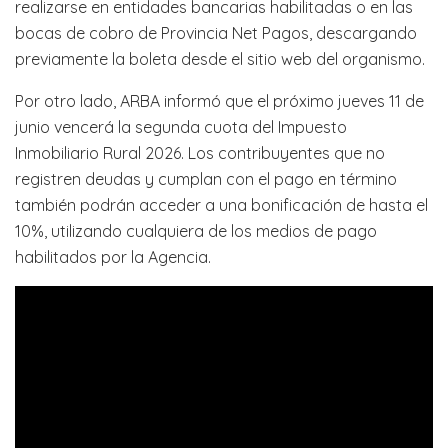
realizarse en entidades bancarias habilitadas o en las
bocas de cobro de Provincia Net Pagos, descargando
previamente la boleta desde el sitio web del organismo.
Por otro lado, ARBA informó que el próximo jueves 11 de
junio vencerá la segunda cuota del Impuesto
Inmobiliario Rural 2026. Los contribuyentes que no
registren deudas y cumplan con el pago en término
también podrán acceder a una bonificación de hasta el
10%, utilizando cualquiera de los medios de pago
habilitados por la Agencia.