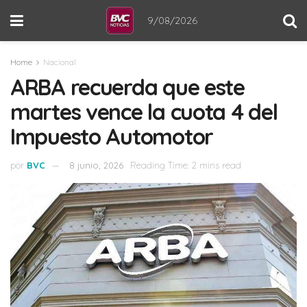
9/08/2026
Home
Nacional
ARBA recuerda que este
martes vence la cuota 4 del
Impuesto Automotor
por
BVC
8 junio, 2026
Reading Time: 2 mins read