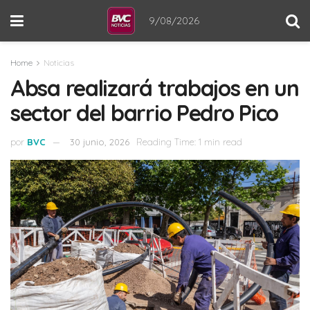
9/08/2026
Home
Noticias
Absa realizará trabajos en un
sector del barrio Pedro Pico
por
BVC
30 junio, 2026
Reading Time: 1 min read