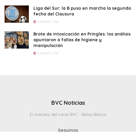
Liga del Sur: la B puso en marcha la segunda
fecha del Clausura
8 AGOSTO, 2026
Brote de intoxicación en Pringles: los análisis
apuntaron a fallas de higiene y
manipulación
8 AGOSTO, 2026
BVC Noticias
El noticiero del canal BVC - Bahia Blanca
Seguinos