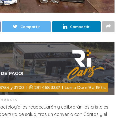
Compartir
Compartir
ANUNCIO
actología los readecuarán y calibrarán los cristales
bertura de salud, tras un convenio con Cáritas y el