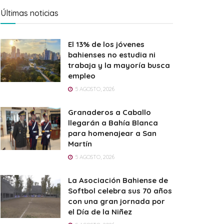
Últimas noticias
El 13% de los jóvenes
bahienses no estudia ni
trabaja y la mayoría busca
empleo
5 AGOSTO, 2026
Granaderos a Caballo
llegarán a Bahía Blanca
para homenajear a San
Martín
5 AGOSTO, 2026
La Asociación Bahiense de
Softbol celebra sus 70 años
con una gran jornada por
el Día de la Niñez