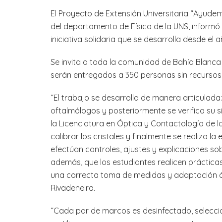
El Proyecto de Extensión Universitaria “Ayude
del departamento de Física de la UNS, inform
iniciativa solidaria que se desarrolla desde el 
Se invita a toda la comunidad de Bahía Blanca
serán entregados a 350 personas sin recursos
“El trabajo se desarrolla de manera articulad
oftalmólogos y posteriormente se verifica su
la Licenciatura en Óptica y Contactología de
calibrar los cristales y finalmente se realiza l
efectúan controles, ajustes y explicaciones so
además, que los estudiantes realicen prácti
una correcta toma de medidas y adaptación óp
Rivadeneira.
“Cada par de marcos es desinfectado, selecci