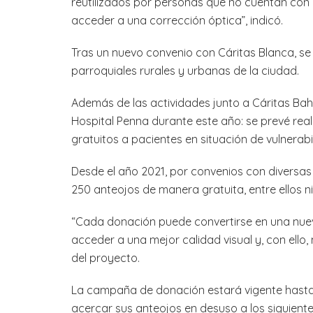
reutilizados por personas que no cuentan con
acceder a una corrección óptica”, indicó.
Tras un nuevo convenio con Cáritas Blanca, s
parroquiales rurales y urbanas de la ciudad.
Además de las actividades junto a Cáritas Bah
Hospital Penna durante este año: se prevé real
gratuitos a pacientes en situación de vulnerabil
Desde el año 2021, por convenios con diversa
250 anteojos de manera gratuita, entre ellos n
“Cada donación puede convertirse en una nu
acceder a una mejor calidad visual y, con ello,
del proyecto.
La campaña de donación estará vigente hasta 
acercar sus anteojos en desuso a los siguient