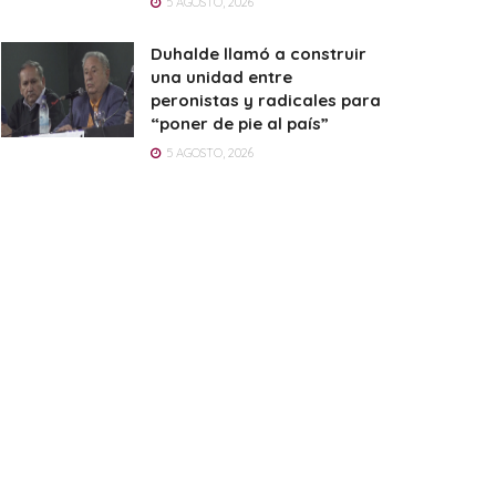
5 AGOSTO, 2026
Duhalde llamó a construir
una unidad entre
peronistas y radicales para
“poner de pie al país”
5 AGOSTO, 2026