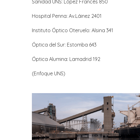
Sanidad UNS: López Francés 850
Hospital Penna: Av.Láinez 2401
Instituto Óptico Oteruelo: Alsina 341
Óptica del Sur: Estomba 643
Óptica Alumina: Lamadrid 192
(Enfoque UNS)