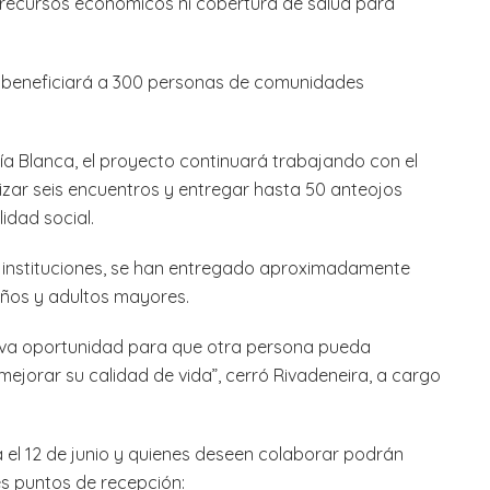
 recursos económicos ni cobertura de salud para
e beneficiará a 300 personas de comunidades
ía Blanca, el proyecto continuará trabajando con el
izar seis encuentros y entregar hasta 50 anteojos
idad social.
s instituciones, se han entregado aproximadamente
iños y adultos mayores.
eva oportunidad para que otra persona pueda
 mejorar su calidad de vida”, cerró Rivadeneira, a cargo
el 12 de junio y quienes deseen colaborar podrán
es puntos de recepción: