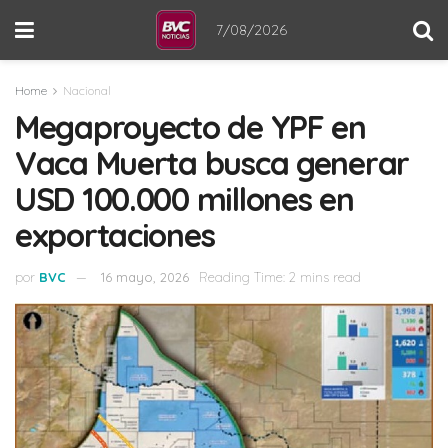
7/08/2026
Home
Nacional
Megaproyecto de YPF en
Vaca Muerta busca generar
USD 100.000 millones en
exportaciones
por
BVC
16 mayo, 2026
Reading Time: 2 mins read