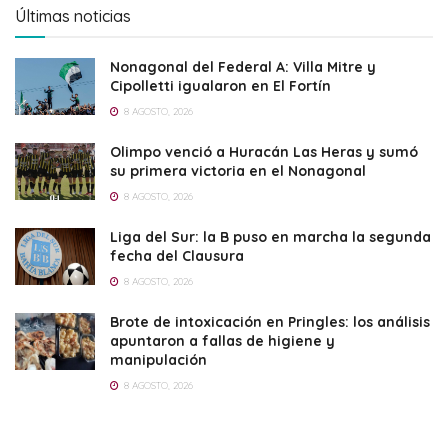
Últimas noticias
Nonagonal del Federal A: Villa Mitre y
Cipolletti igualaron en El Fortín
8 AGOSTO, 2026
Olimpo venció a Huracán Las Heras y sumó
su primera victoria en el Nonagonal
8 AGOSTO, 2026
Liga del Sur: la B puso en marcha la segunda
fecha del Clausura
8 AGOSTO, 2026
Brote de intoxicación en Pringles: los análisis
apuntaron a fallas de higiene y
manipulación
8 AGOSTO, 2026