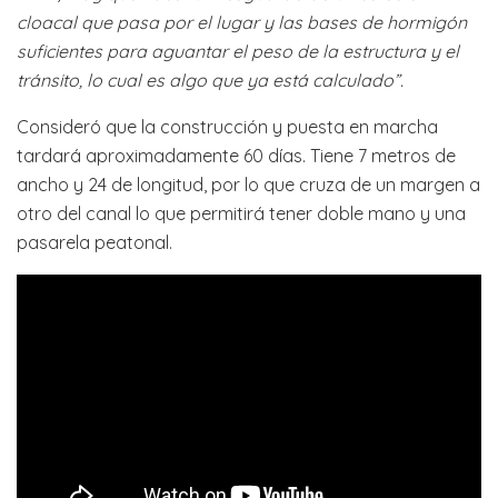
cloacal que pasa por el lugar y las bases de hormigón
suficientes para aguantar el peso de la estructura y el
tránsito, lo cual es algo que ya está calculado”.
Consideró que la construcción y puesta en marcha
tardará aproximadamente 60 días. Tiene 7 metros de
ancho y 24 de longitud, por lo que cruza de un margen a
otro del canal lo que permitirá tener doble mano y una
pasarela peatonal.