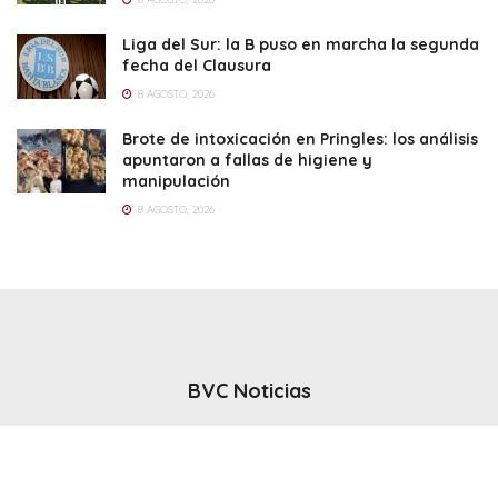
Liga del Sur: la B puso en marcha la segunda
fecha del Clausura
8 AGOSTO, 2026
Brote de intoxicación en Pringles: los análisis
apuntaron a fallas de higiene y
manipulación
8 AGOSTO, 2026
BVC Noticias
El noticiero del canal BVC - Bahia Blanca
Seguinos