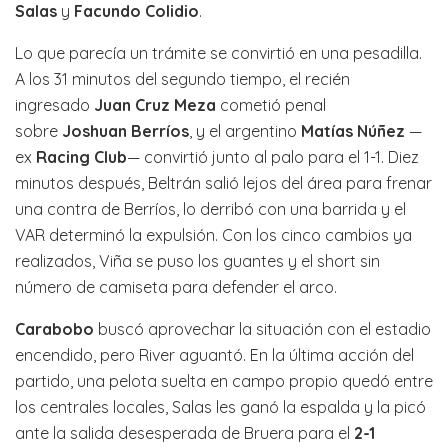
Salas
y
Facundo Colidio
.
Lo que parecía un trámite se convirtió en una pesadilla.
A los 31 minutos del segundo tiempo, el recién
ingresado
Juan Cruz Meza
cometió penal
sobre
Joshuan Berríos
, y el argentino
Matías Núñez
—
ex
Racing Club
— convirtió junto al palo para el 1-1. Diez
minutos después, Beltrán salió lejos del área para frenar
una contra de Berríos, lo derribó con una barrida y el
VAR determinó la expulsión. Con los cinco cambios ya
realizados, Viña se puso los guantes y el short sin
número de camiseta para defender el arco.
Carabobo
buscó aprovechar la situación con el estadio
encendido, pero River aguantó. En la última acción del
partido, una pelota suelta en campo propio quedó entre
los centrales locales, Salas les ganó la espalda y la picó
ante la salida desesperada de Bruera para el
2-1