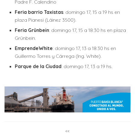
Padre F. Calendino
Feria barrio Taxistas
: domingo 17, 15 a 19 hs en
plaza Pianesi (Láinez 3500).
Feria Grünbein
: domingo 17, 15 a 18:30 hs en plaza
Grünbein.
EmprendeWhite
: domingo 17, 13 a 18:30 hs en
Guillermo Torres y Cárrega (Ing. White).
Parque de la Ciudad
: domingo 17, 13 a 19 hs.
<<