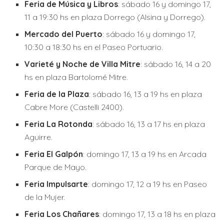
Feria de Música y Libros
: sábado 16 y domingo 17,
11 a 19:30 hs en plaza Dorrego (Alsina y Dorrego).
Mercado del Puerto
: sábado 16 y domingo 17,
10:30 a 18:30 hs en el Paseo Portuario.
Varieté y Noche de Villa Mitre
: sábado 16, 14 a 20
hs en plaza Bartolomé Mitre.
Feria de la Plaza
: sábado 16, 13 a 19 hs en plaza
Cabre More (Castelli 2400).
Feria La Rotonda
: sábado 16, 13 a 17 hs en plaza
Aguirre.
Feria El Galpón
: domingo 17, 13 a 19 hs en Arcada
Parque de Mayo.
Feria Impulsarte
: domingo 17, 12 a 19 hs en Paseo
de la Mujer.
Feria Los Chañares
: domingo 17, 13 a 18 hs en plaza