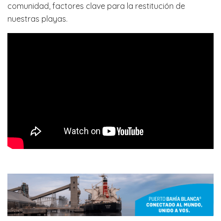
comunidad, factores clave para la restitución de
nuestras playas.