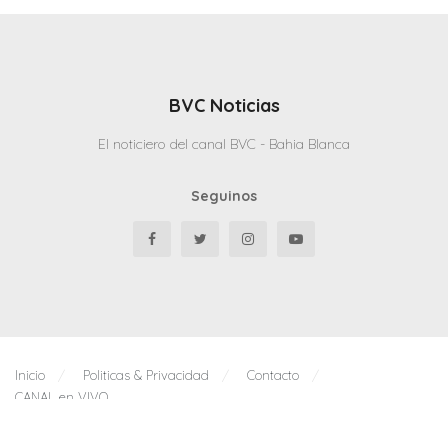
BVC Noticias
El noticiero del canal BVC - Bahia Blanca
Seguinos
Inicio
Politicas & Privacidad
Contacto
CANAL en VIVO
© 2025 Todos los derechos reservados - Bahia Blanca