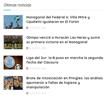
Últimas noticias
Nonagonal del Federal A: Villa Mitre y
Cipolletti igualaron en El Fortín
8 AGOSTO, 2026
Olimpo venció a Huracán Las Heras y sumó
su primera victoria en el Nonagonal
8 AGOSTO, 2026
Liga del Sur: la B puso en marcha la segunda
fecha del Clausura
8 AGOSTO, 2026
Brote de intoxicación en Pringles: los análisis
apuntaron a fallas de higiene y
manipulación
8 AGOSTO, 2026