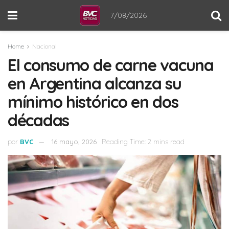
7/08/2026
Home
Nacional
El consumo de carne vacuna
en Argentina alcanza su
mínimo histórico en dos
décadas
por
BVC
16 mayo, 2026
Reading Time: 2 mins read