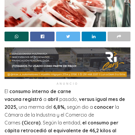
ANUNCIO
El
consumo interno de carne
vacuna
registró
a
abril
pasado,
versus igual mes de
2025,
una merma del
6,8%,
según dio a
conocer
la
Cámara de la Industria y el Comercio de
Carnes
(Ciccra).
Según la entidad,
el consumo per
cápita retrocedió al equivalente de 46,2 kilos al