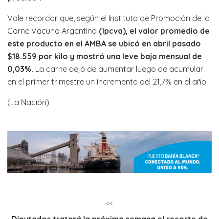
Vale recordar que, según el
Instituto de Promoción de la
Carne Vacuna Argentina
(Ipcva), el valor promedio de
este producto en el AMBA se ubicó en abril pasado
$18.559 por kilo y mostró una leve baja mensual de
0,03%.
La carne dejó de aumentar luego de acumular
en el primer trimestre un incremento del 21,7% en el año.
(La Nación)
<<
Diputados tratará la próxima semana el recorte de