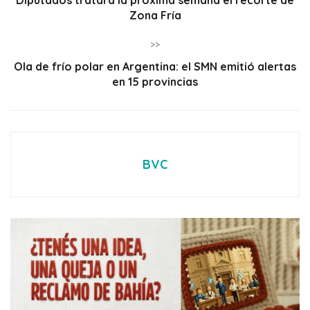
Zona Fría
>>
Ola de frío polar en Argentina: el SMN emitió alertas
en 15 provincias
BVC