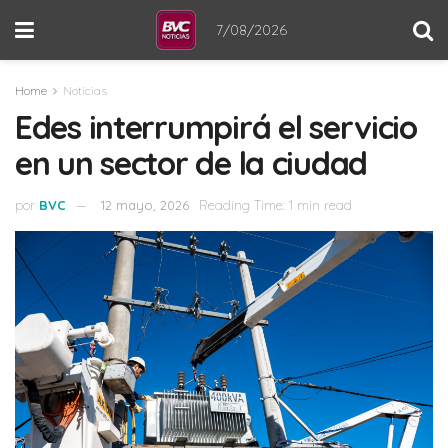
7/08/2026
Home
Noticias
Edes interrumpirá el servicio
en un sector de la ciudad
por
BVC
12 mayo, 2026
Reading Time: 1 min read