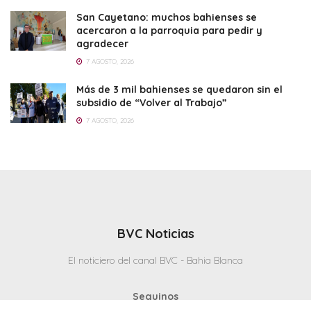
San Cayetano: muchos bahienses se
acercaron a la parroquia para pedir y
agradecer
7 AGOSTO, 2026
Más de 3 mil bahienses se quedaron sin el
subsidio de “Volver al Trabajo”
7 AGOSTO, 2026
BVC Noticias
El noticiero del canal BVC - Bahia Blanca
Seguinos