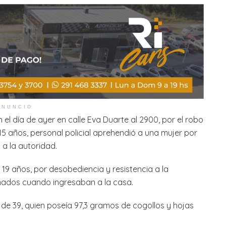
ANUNCIO
el día de ayer en calle Eva Duarte al 2900, por el robo
5 años, personal policial aprehendió a una mujer por
a la autoridad.
19 años, por desobediencia y resistencia a la
rmados cuando ingresaban a la casa.
de 39, quien poseía 97,3 gramos de cogollos y hojas