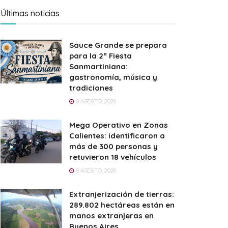
Últimas noticias
Sauce Grande se prepara
para la 2ª Fiesta
Sanmartiniana:
gastronomía, música y
tradiciones
8 AGOSTO, 2026
Mega Operativo en Zonas
Calientes: identificaron a
más de 300 personas y
retuvieron 18 vehículos
8 AGOSTO, 2026
Extranjerización de tierras:
289.802 hectáreas están en
manos extranjeras en
Buenos Aires