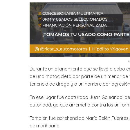
Durante un allanamiento que se llevó a cabo en 
de una motocicleta por parte de un menor de 1
tenencia de droga y a un hombre por agresión 
En ese lugar fue capturado Juan Galeando, de 
autoridad, ya que arremetió contra los unifo
También fue aprehendida María Belén Fuentes, 
de marihuana.