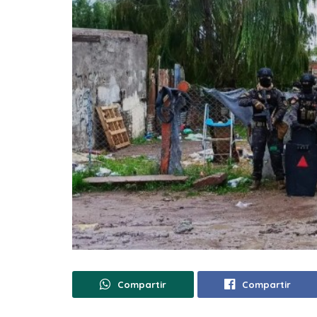
Compartir
Compartir