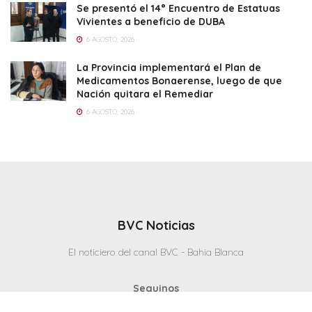
Se presentó el 14° Encuentro de Estatuas
Vivientes a beneficio de DUBA
6 AGOSTO, 2026
La Provincia implementará el Plan de
Medicamentos Bonaerense, luego de que
Nación quitara el Remediar
6 AGOSTO, 2026
BVC Noticias
El noticiero del canal BVC - Bahia Blanca
Seguinos