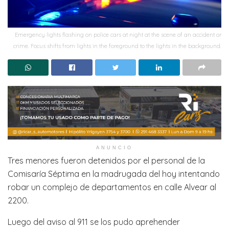
Emergency lights flashing on police cars at night at the scene of an accident or
crime. Focus shifts from lights in the foreground to the lights in the background.
ANUNCIO
Tres menores fueron detenidos por el personal de la
Comisaría Séptima en la madrugada del hoy intentando
robar un complejo de departamentos en calle Alvear al
2200.
Luego del aviso al 911 se los pudo aprehender