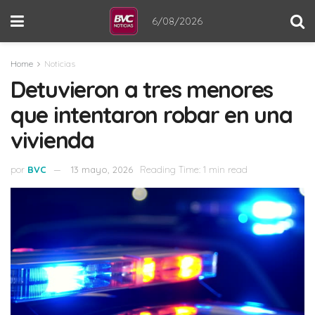
6/08/2026
Home
Noticias
Detuvieron a tres menores
que intentaron robar en una
vivienda
por
BVC
13 mayo, 2026
Reading Time: 1 min read