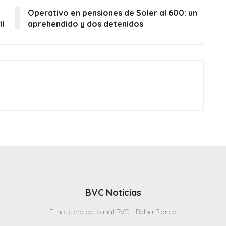
Operativo en pensiones de Soler al 600: un
il
aprehendido y dos detenidos
BVC Noticias
El noticiero del canal BVC - Bahia Blanca