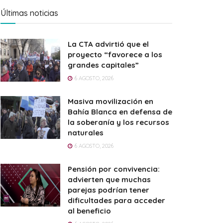
Últimas noticias
La CTA advirtió que el
proyecto “favorece a los
grandes capitales”
6 AGOSTO, 2026
Masiva movilización en
Bahía Blanca en defensa de
la soberanía y los recursos
naturales
6 AGOSTO, 2026
Pensión por convivencia:
advierten que muchas
parejas podrían tener
dificultades para acceder
al beneficio