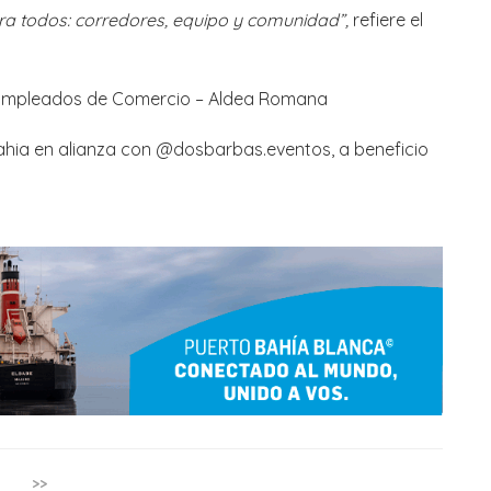
ra todos: corredores, equipo y comunidad”,
refiere el
ón Empleados de Comercio – Aldea Romana
ahia en alianza con @dosbarbas.eventos, a beneficio
>>