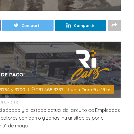
Compartir
Compartir
ANUNCIO
el sábado y al estado actual del circuito de Empleados
ctores con barro y zonas intransitables por el
l 31 de mayo.