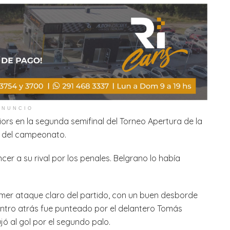
ANUNCIO
iors en la segunda semifinal del Torneo Apertura de la
al del campeonato.
cer a su rival por los penales. Belgrano lo había
imer ataque claro del partido, con un buen desborde
entro atrás fue punteado por el delantero Tomás
jó al gol por el segundo palo.