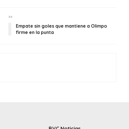
>>
a
Empate sin goles que mantiene a Olimpo
firme en la punta
BVC Noticias