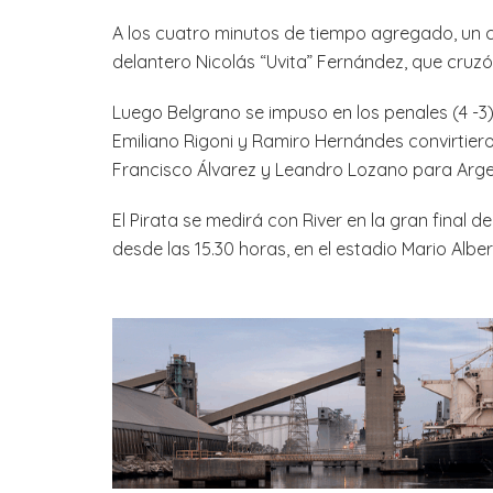
A los cuatro minutos de tiempo agregado, un c
delantero Nicolás “Uvita” Fernández, que cruz
Luego Belgrano se impuso en los penales (4 -3) 
Emiliano Rigoni y Ramiro Hernándes convirtier
Francisco Álvarez y Leandro Lozano para Arge
El Pirata se medirá con River en la gran final
desde las 15.30 horas, en el estadio Mario Alb