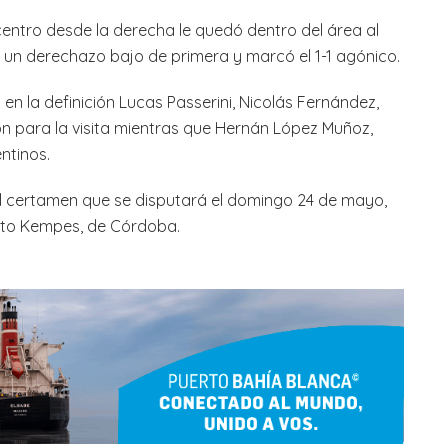
entro desde la derecha le quedó dentro del área al
ó un derechazo bajo de primera y marcó el 1-1 agónico.
en la definición Lucas Passerini, Nicolás Fernández,
on para la visita mientras que Hernán López Muñoz,
ntinos.
 del certamen que se disputará el domingo 24 de mayo,
erto Kempes, de Córdoba.