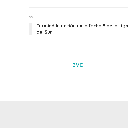
<<
Terminó la acción en la fecha 8 de la Lig
del Sur
BVC