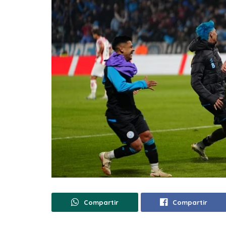
Compartir
Compartir