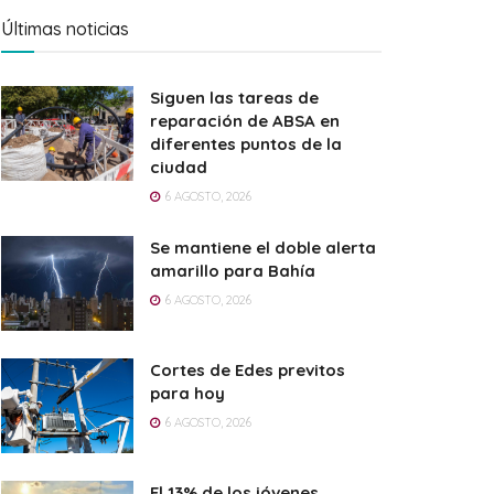
Últimas noticias
Siguen las tareas de
reparación de ABSA en
diferentes puntos de la
ciudad
6 AGOSTO, 2026
Se mantiene el doble alerta
amarillo para Bahía
6 AGOSTO, 2026
Cortes de Edes previtos
para hoy
6 AGOSTO, 2026
El 13% de los jóvenes