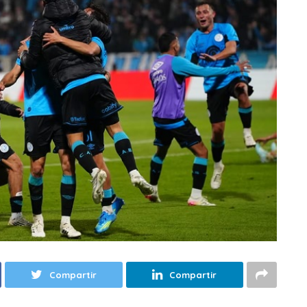
Compartir
Compartir