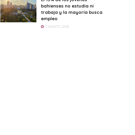
bahienses no estudia ni
trabaja y la mayoría busca
empleo
5 AGOSTO, 2026