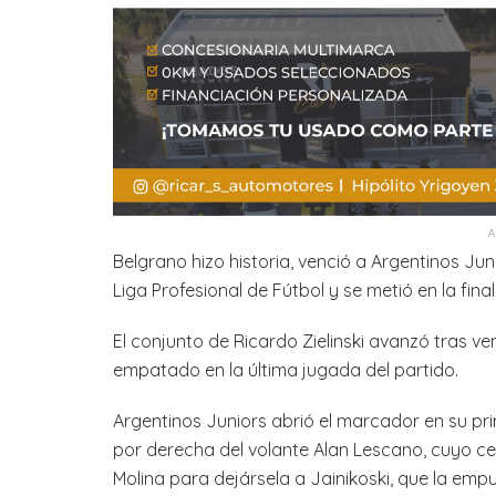
Belgrano hizo historia, venció a Argentinos Jun
Liga Profesional de Fútbol y se metió en la fin
El conjunto de Ricardo Zielinski avanzó tras ven
empatado en la última jugada del partido.
Argentinos Juniors abrió el marcador en su pr
por derecha del volante Alan Lescano, cuyo c
Molina para dejársela a Jainikoski, que la empu