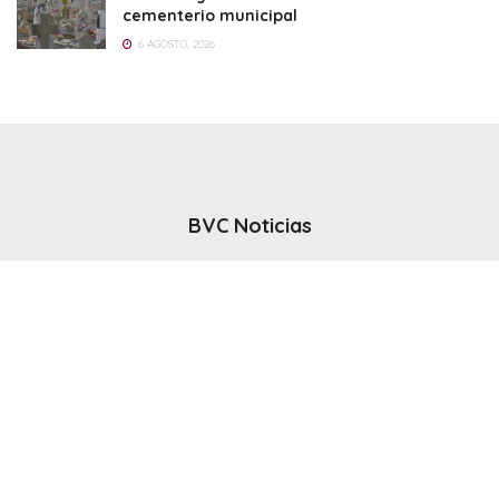
cementerio municipal
6 AGOSTO, 2026
BVC Noticias
El noticiero del canal BVC - Bahia Blanca
Seguinos