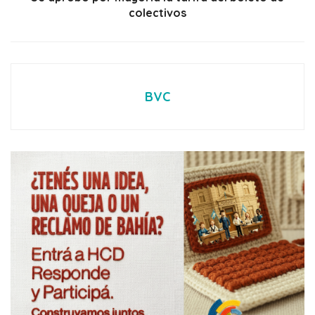
colectivos
BVC