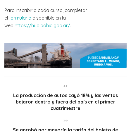
Para inscribir a cada curso, completar
el
formulario
disponible en la
web
https://hub.bahia.gob.ar/
.
<<
La producción de autos cayó 18% y las ventas
bajaron dentro y fuera del país en el primer
cuatrimestre
>>
Se aprobó por mayoría la tarifa del boleto de