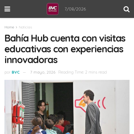
7/08/2026
Home
Noticias
Bahía Hub cuenta con visitas
educativas con experiencias
innovadoras
por
BVC
7 mayo, 2026
Reading Time: 2 mins read