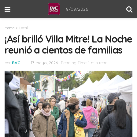
8/08/2026
Home
Local
¡Así brilló Villa Mitre! La Noche
reunió a cientos de familias
por
BVC
17 mayo, 2026
Reading Time: 1 min read