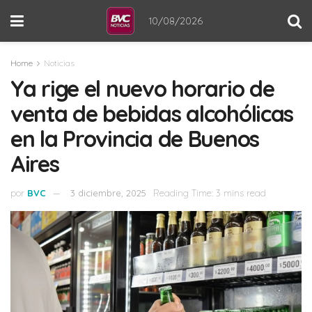
10/08/2026
Home
Noticias
Ya rige el nuevo horario de
venta de bebidas alcohólicas
en la Provincia de Buenos
Aires
por
BVC
3 diciembre, 2025
Reading Time: 3 mins read