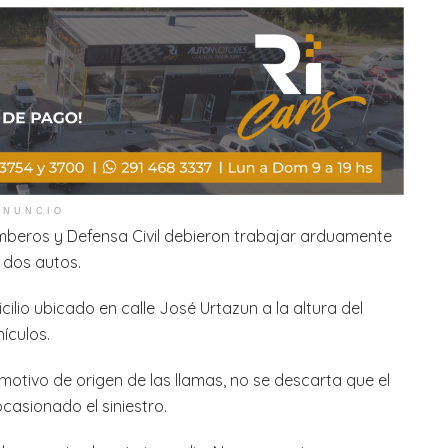
ANUNCIO
omberos y Defensa Civil debieron trabajar arduamente
 dos autos.
cilio ubicado en calle José Urtazun a la altura del
ículos.
 motivo de origen de las llamas, no se descarta que el
casionado el siniestro.