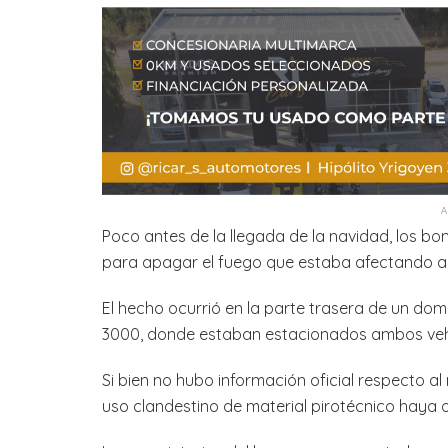
Poco antes de la llegada de la navidad, los b
para apagar el fuego que estaba afectando a
El hecho ocurrió en la parte trasera de un domi
3000, donde estaban estacionados ambos veh
Si bien no hubo información oficial respecto al
uso clandestino de material pirotécnico haya o