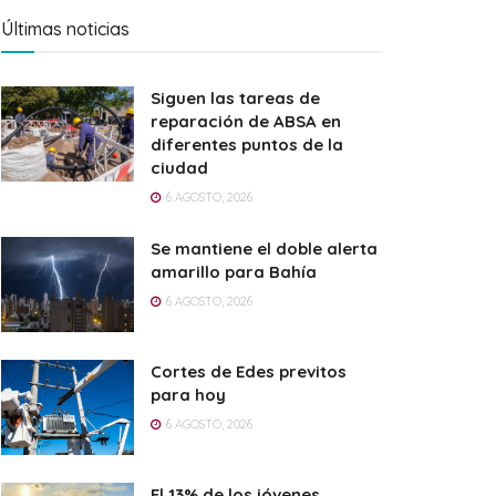
Últimas noticias
Siguen las tareas de
reparación de ABSA en
diferentes puntos de la
ciudad
6 AGOSTO, 2026
Se mantiene el doble alerta
amarillo para Bahía
6 AGOSTO, 2026
Cortes de Edes previtos
para hoy
6 AGOSTO, 2026
El 13% de los jóvenes