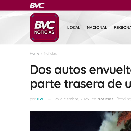
LOCAL
NACIONAL
REGION
Home
Noticias
Dos autos envuelt
parte trasera de 
por
BVC
25 diciembre, 2025
en
Noticias
Reading