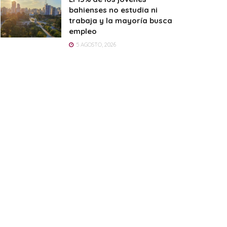
bahienses no estudia ni
trabaja y la mayoría busca
empleo
5 AGOSTO, 2026