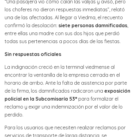
“Una pasajera vio cómo caían las valijas y avisó, pero
los choferes no dieron respuestas inmediatas”, relató
una de las afectadas. Al llegar a Viedma, el recuento
confirmó la desolación:
siete personas damnificadas
,
entre ellas una madre con sus dos hijos que perdió
todas sus pertenencias a pocos días de las fiestas.
Sin respuestas oficiales
La indignación creció en la terminal viedmense al
encontrar la ventanilla de la empresa cerrada en el
horario de arribo. Ante la falta de asistencia por parte
de la firma, los damnificados radicaron una
exposición
policial en la Subcomisaría 53°
para formalizar el
reclamo y exigir una indemnización por el valor de lo
perdido.
Para los usuarios que necesiten realizar reclamos por
servicios de transporte de larga distancia, se