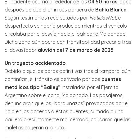
El incidente ocurrió alrededor de las
04:50 horas
, poco
después de que el ómnibus partiera de
Bahía Blanca
.
Según testimonios recolectados por
NoticiasNet
, el
desperfecto se habría producido mientras el vehículo
circulaba por el desvío hacia el balneario Maldonado.
Dicha zona aún opera con transitabilidad precaria tras
el devastador
aluvión del 7 de marzo de 2025
.
Un trayecto accidentado
Debido a que las obras definitivas tras el temporal aún
continúan, el tránsito es derivado por dos
puentes
metálicos tipo “Bailey”
instalados por el Ejército
Argentino sobre el canal Maldonado. Los pasajeros
denunciaron que los “barquinazos” provocados por el
ripio en los accesos a estos puentes, sumado a una
baulera presuntamente mal cerrada, causaron que las
maletas cayeran a la ruta.