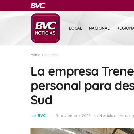
LOCAL
NACIONAL
REGION
Home
Noticias
La empresa Trene
personal para des
Sud
por
BVC
5 noviembre, 2025
en
Noticias
Reading