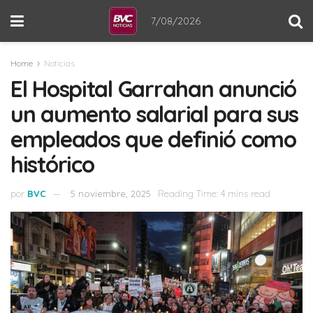
7/08/2026
Home
Noticias
El Hospital Garrahan anunció
un aumento salarial para sus
empleados que definió como
histórico
por
BVC
5 noviembre, 2025
Reading Time: 4 mins read