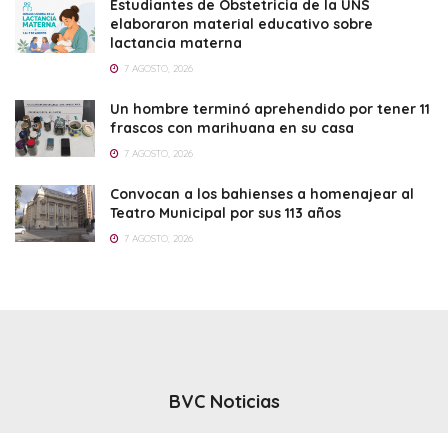
Estudiantes de Obstetricia de la UNS
elaboraron material educativo sobre
lactancia materna
7 AGOSTO, 2026
Un hombre terminó aprehendido por tener 11
frascos con marihuana en su casa
7 AGOSTO, 2026
Convocan a los bahienses a homenajear al
Teatro Municipal por sus 113 años
7 AGOSTO, 2026
BVC Noticias
El noticiero del canal BVC - Bahia Blanca