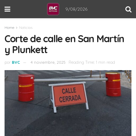
9/08/2026
Home
Noticias
Corte de calle en San Martín
y Plunkett
por
BVC
4 noviembre, 2025
Reading Time: 1 min read