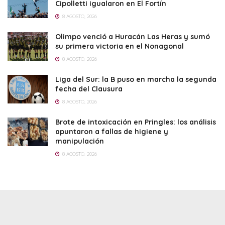
Cipolletti igualaron en El Fortín
8 AGOSTO, 2026
Olimpo venció a Huracán Las Heras y sumó
su primera victoria en el Nonagonal
8 AGOSTO, 2026
Liga del Sur: la B puso en marcha la segunda
fecha del Clausura
8 AGOSTO, 2026
Brote de intoxicación en Pringles: los análisis
apuntaron a fallas de higiene y
manipulación
8 AGOSTO, 2026