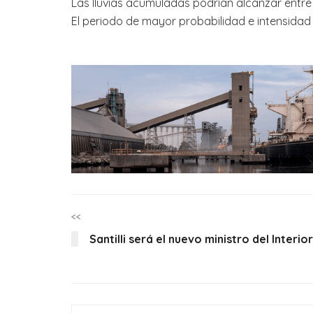
Las lluvias acumuladas podrían alcanzar entre 
El periodo de mayor probabilidad e intensidad s
<<
Santilli será el nuevo ministro del Interior