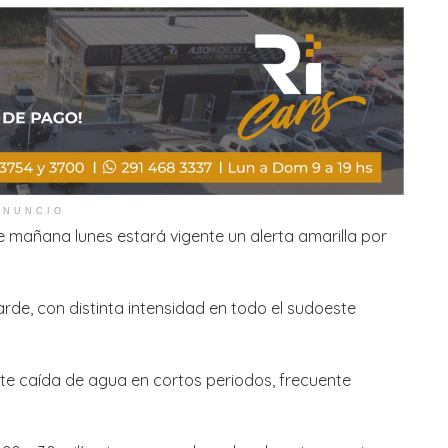
ANUNCIO
e mañana lunes estará vigente un alerta amarilla por
arde, con distinta intensidad en todo el sudoeste
te caída de agua en cortos periodos, frecuente