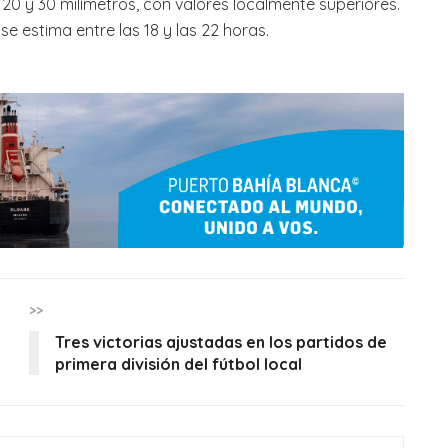
20 y 30 milímetros, con valores localmente superiores.
e estima entre las 18 y las 22 horas.
>>
Tres victorias ajustadas en los partidos de
primera división del fútbol local