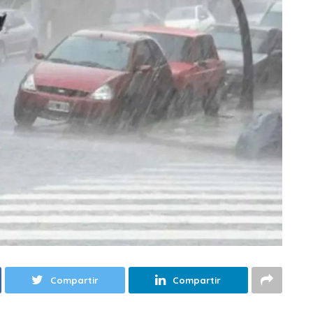
Compartir
Compartir