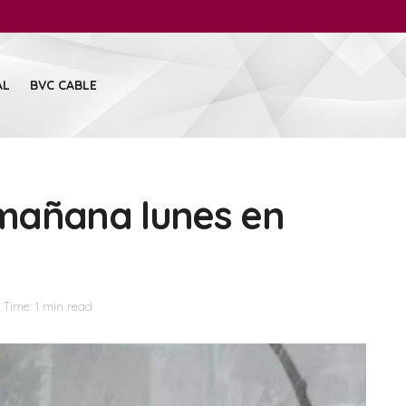
AL
BVC CABLE
s mañana lunes en
Time: 1 min read