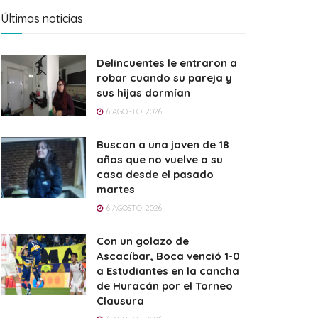
Últimas noticias
Delincuentes le entraron a
robar cuando su pareja y
sus hijas dormían
6 AGOSTO, 2026
Buscan a una joven de 18
años que no vuelve a su
casa desde el pasado
martes
6 AGOSTO, 2026
Con un golazo de
Ascacíbar, Boca venció 1-0
a Estudiantes en la cancha
de Huracán por el Torneo
Clausura