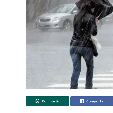
Compartir
Compartir