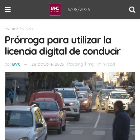
6/08/2026
Home
Noticias
Prórroga para utilizar la
licencia digital de conducir
por
BVC
28 octubre, 2025
Reading Time: 1 min read