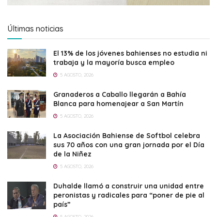
Últimas noticias
El 13% de los jóvenes bahienses no estudia ni
trabaja y la mayoría busca empleo
5 AGOSTO, 2026
Granaderos a Caballo llegarán a Bahía
Blanca para homenajear a San Martín
5 AGOSTO, 2026
La Asociación Bahiense de Softbol celebra
sus 70 años con una gran jornada por el Día
de la Niñez
5 AGOSTO, 2026
Duhalde llamó a construir una unidad entre
peronistas y radicales para “poner de pie al
país”
5 AGOSTO, 2026