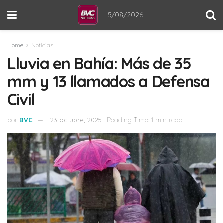
5/08/2026
Home
Noticias
Lluvia en Bahía: Más de 35
mm y 13 llamados a Defensa
Civil
por
BVC
23 octubre, 2025
Reading Time: 1 min read