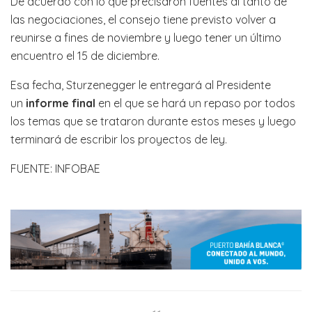
De acuerdo con lo que precisaron fuentes al tanto de
las negociaciones, el consejo tiene previsto volver a
reunirse a fines de noviembre y luego tener un último
encuentro el 15 de diciembre.
Esa fecha, Sturzenegger le entregará al Presidente
un
informe final
en el que se hará un repaso por todos
los temas que se trataron durante estos meses y luego
terminará de escribir los proyectos de ley.
FUENTE: INFOBAE