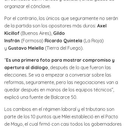
organizar el cónclave.
Por el contrario, los únicos que seguramente no serán
de la partida son los opositores más duros:
Axel
Kicillof
(Buenos Aires),
Gildo
Insfrán
(Formosa)
Ricardo Quintela
(La Rioja)
y
Gustavo Melella
(Tierra del Fuego).
“
Es una primera foto para mostrar compromiso y
apertura al diálogo
, después de lo que fueron las
elecciones. Se va a empezar a conversar sobre las
reformas, seguramente, pero las negociaciones van a
quedar después en manos de los equipos técnicos”,
explicó una fuente de Balcarce 50.
Los cambios en el régimen laboral y el tributario son
parte de los 10 puntos que Milei estableció en el Pacto
de Mayo, el cual firmó con casi todos los gobernadores