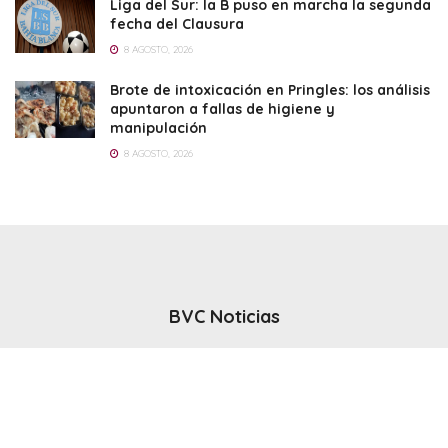
Liga del Sur: la B puso en marcha la segunda
fecha del Clausura
8 AGOSTO, 2026
Brote de intoxicación en Pringles: los análisis
apuntaron a fallas de higiene y
manipulación
8 AGOSTO, 2026
BVC Noticias
El noticiero del canal BVC - Bahia Blanca
Seguinos