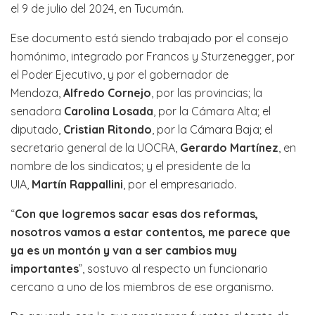
el 9 de julio del 2024, en Tucumán.
Ese documento está siendo trabajado por el consejo
homónimo, integrado por Francos y Sturzenegger, por
el Poder Ejecutivo, y por el gobernador de
Mendoza,
Alfredo Cornejo
, por las provincias; la
senadora
Carolina Losada
, por la Cámara Alta; el
diputado,
Cristian Ritondo
, por la Cámara Baja; el
secretario general de la UOCRA,
Gerardo Martínez
, en
nombre de los sindicatos; y el presidente de la
UIA,
Martín Rappallini
, por el empresariado.
“
Con que logremos sacar esas dos reformas,
nosotros vamos a estar contentos, me parece que
ya es un montón y van a ser cambios muy
importantes
”, sostuvo al respecto un funcionario
cercano a uno de los miembros de ese organismo.