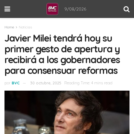
9/08/2026
Home
Noticias
Javier Milei tendrá hoy su
primer gesto de apertura y
recibirá a los gobernadores
para consensuar reformas
por
BVC
30 octubre, 2025
Reading Time: 4 mins read