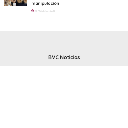
manipulación
8 AGOSTO, 2026
BVC Noticias
El noticiero del canal BVC - Bahia Blanca
Seguinos