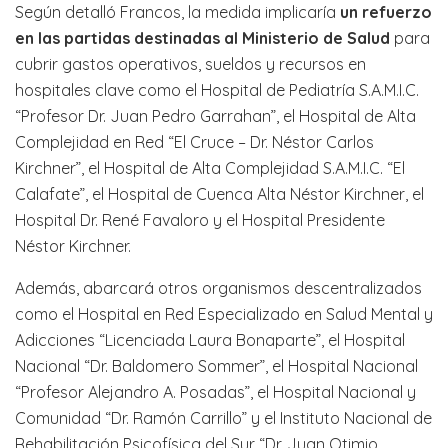
Según detalló Francos, la medida implicaría
un refuerzo
en las partidas destinadas al Ministerio de Salud
para
cubrir gastos operativos, sueldos y recursos en
hospitales clave como el Hospital de Pediatría S.A.M.I.C.
“Profesor Dr. Juan Pedro Garrahan”, el Hospital de Alta
Complejidad en Red “El Cruce – Dr. Néstor Carlos
Kirchner”, el Hospital de Alta Complejidad S.A.M.I.C. “El
Calafate”, el Hospital de Cuenca Alta Néstor Kirchner, el
Hospital Dr. René Favaloro y el Hospital Presidente
Néstor Kirchner.
Además, abarcará otros organismos descentralizados
como el Hospital en Red Especializado en Salud Mental y
Adicciones “Licenciada Laura Bonaparte”, el Hospital
Nacional “Dr. Baldomero Sommer”, el Hospital Nacional
“Profesor Alejandro A. Posadas”, el Hospital Nacional y
Comunidad “Dr. Ramón Carrillo” y el Instituto Nacional de
Rehabilitación Psicofísica del Sur “Dr. Juan Otimio