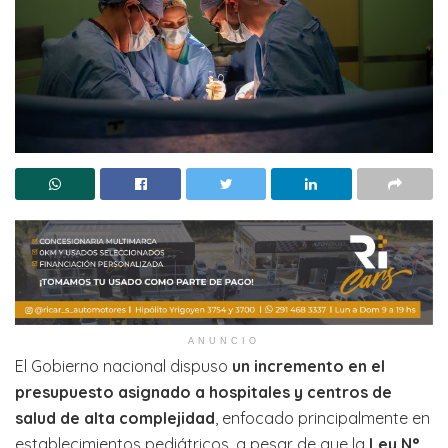
ANUNCIO
El Gobierno nacional dispuso
un incremento en el
presupuesto asignado a hospitales y centros de
salud de alta complejidad
, enfocado principalmente en
establecimientos pediátricos, a pesar de que la
Ley N°