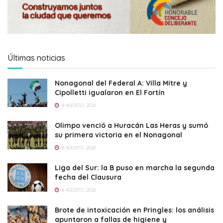
Últimas noticias
Nonagonal del Federal A: Villa Mitre y
Cipolletti igualaron en El Fortín
8 AGOSTO, 2026
Olimpo venció a Huracán Las Heras y sumó
su primera victoria en el Nonagonal
8 AGOSTO, 2026
Liga del Sur: la B puso en marcha la segunda
fecha del Clausura
8 AGOSTO, 2026
Brote de intoxicación en Pringles: los análisis
apuntaron a fallas de higiene y