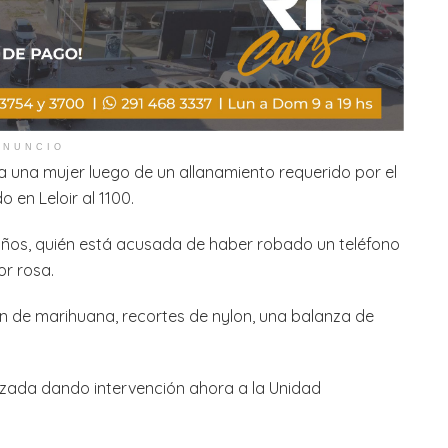
ANUNCIO
 a una mujer luego de un allanamiento requerido por el
 en Leloir al 1100.
 años, quién está acusada de haber robado un teléfono
or rosa.
tin de marihuana, recortes de nylon, una balanza de
.
izada dando intervención ahora a la Unidad