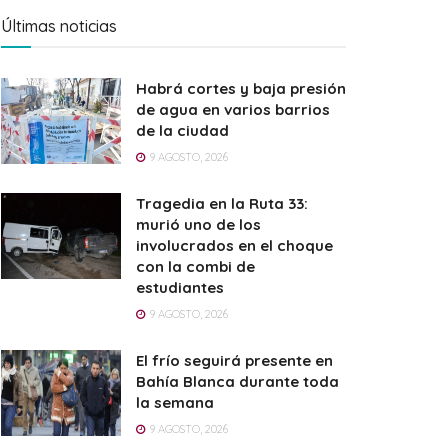
Últimas noticias
Habrá cortes y baja presión
de agua en varios barrios
de la ciudad
9 AGOSTO, 2026
Tragedia en la Ruta 33:
murió uno de los
involucrados en el choque
con la combi de
estudiantes
9 AGOSTO, 2026
El frío seguirá presente en
Bahía Blanca durante toda
la semana
9 AGOSTO, 2026