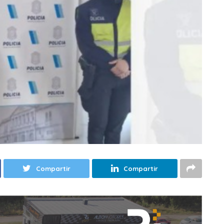
Compartir
Compartir