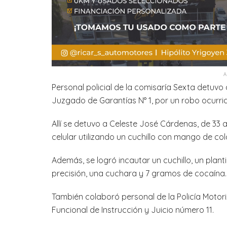
Personal policial de la comisaría Sexta detuvo
Juzgado de Garantías N° 1, por un robo ocurrido
Allí se detuvo a Celeste José Cárdenas, de 33
celular utilizando un cuchillo con mango de col
Además, se logró incautar un cuchillo, un plan
precisión, una cuchara y 7 gramos de cocaína
También colaboró personal de la Policía Motor
Funcional de Instrucción y Juicio número 11.