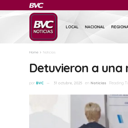
LOCAL
NACIONAL
REGION
Home
Noticias
Detuvieron a una 
por
BVC
31 octubre, 2025
en
Noticias
Reading Ti