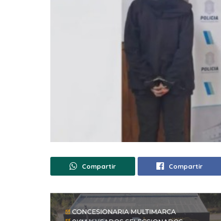
Compartir
Compartir