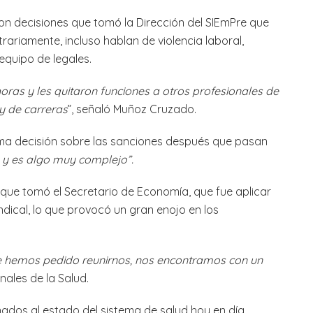
on decisiones que tomó la Dirección del SIEmPre que
rariamente, incluso hablan de violencia laboral,
equipo de legales.
oras y les quitaron funciones a otros profesionales de
y de carreras
”, señaló Muñoz Cruzado.
tima decisión sobre las sanciones después que pasan
só y es algo muy complejo”.
 que tomó el Secretario de Economía, que fue aplicar
dical, lo que provocó un gran enojo en los
ue hemos pedido reunirnos, nos encontramos con un
onales de la Salud.
ados al estado del sistema de salud hoy en día,