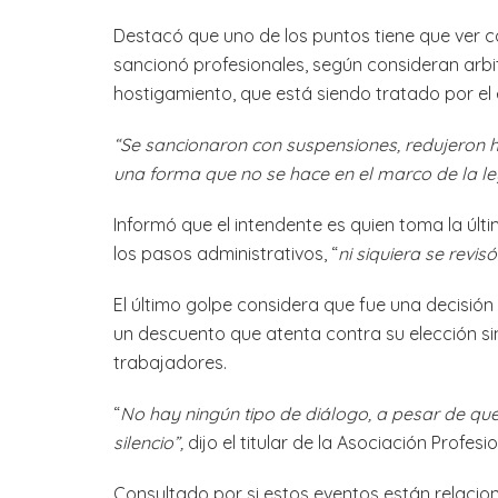
Destacó que uno de los puntos tiene que ver c
sancionó profesionales, según consideran arbit
hostigamiento, que está siendo tratado por el 
“Se sancionaron con suspensiones, redujeron h
una forma que no se hace en el marco de la le
Informó que el intendente es quien toma la úl
los pasos administrativos, “
ni siquiera se revi
El último golpe considera que fue una decisión
un descuento que atenta contra su elección sin
trabajadores.
“
No hay ningún tipo de diálogo, a pesar de q
silencio”,
dijo el titular de la Asociación Profesi
Consultado por si estos eventos están relacion