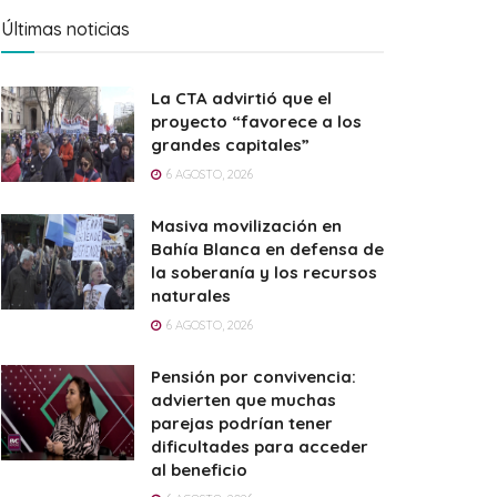
Últimas noticias
La CTA advirtió que el
proyecto “favorece a los
grandes capitales”
6 AGOSTO, 2026
Masiva movilización en
Bahía Blanca en defensa de
la soberanía y los recursos
naturales
6 AGOSTO, 2026
Pensión por convivencia:
advierten que muchas
parejas podrían tener
dificultades para acceder
al beneficio