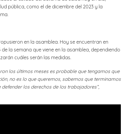
lud pública, como el de diciembre del 2023 y la
ema.
propusieron en la asamblea. Hoy se encuentran en
s 5 de la semana que viene en la asamblea, dependiendo
izarán cuáles serán las medidas.
aron los últimos meses es probable que tengamos que
ción, no es lo que queremos, sabemos que terminamos
 defender los derechos de los trabajadores”,