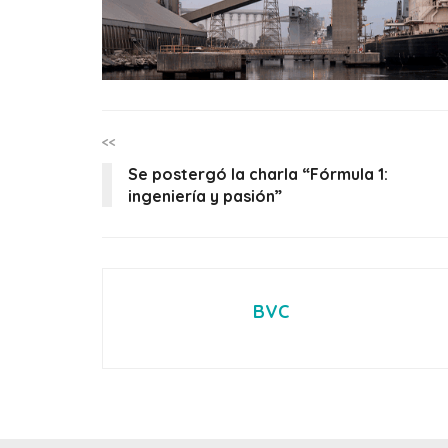
<<
Se postergó la charla “Fórmula 1:
ingeniería y pasión”
BVC