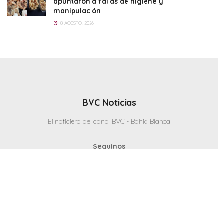
apuntaron a fallas de higiene y
manipulación
8 AGOSTO, 2026
BVC Noticias
El noticiero del canal BVC - Bahia Blanca
Seguinos