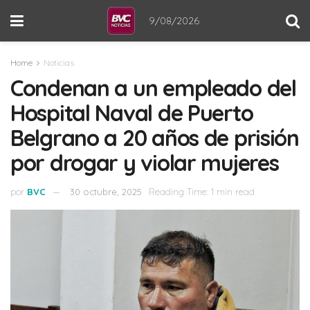
9/08/2026
Home
Noticias
Condenan a un empleado del
Hospital Naval de Puerto
Belgrano a 20 años de prisión
por drogar y violar mujeres
por
BVC
30 octubre, 2025
Reading Time: 1 min read