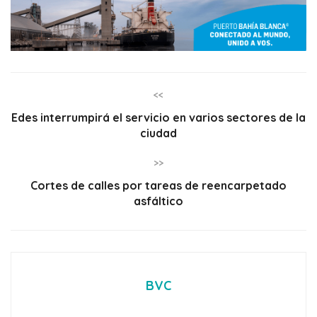
<<
Edes interrumpirá el servicio en varios sectores de la
ciudad
>>
Cortes de calles por tareas de reencarpetado
asfáltico
BVC