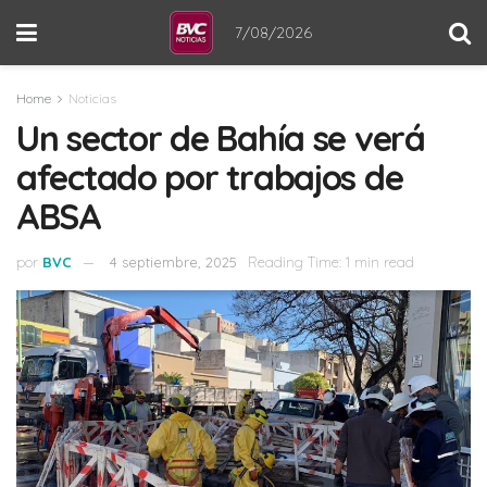
7/08/2026
Home
Noticias
Un sector de Bahía se verá
afectado por trabajos de
ABSA
por
BVC
4 septiembre, 2025
Reading Time: 1 min read