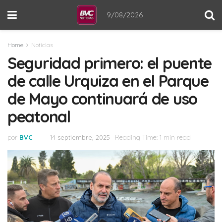
9/08/2026
Home
Noticias
Seguridad primero: el puente
de calle Urquiza en el Parque
de Mayo continuará de uso
peatonal
por
BVC
14 septiembre, 2025
Reading Time: 1 min read