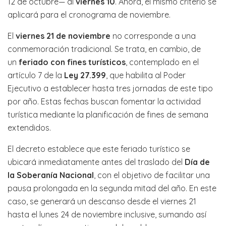
12 de octubre— al
viernes 10
. Ahora, el mismo criterio se
aplicará para el cronograma de noviembre.
El
viernes 21 de noviembre
no corresponde a una
conmemoración tradicional. Se trata, en cambio, de
un
feriado con fines turísticos
, contemplado en el
artículo 7 de la
Ley 27.399
, que habilita al Poder
Ejecutivo a establecer hasta tres jornadas de este tipo
por año. Estas fechas buscan fomentar la actividad
turística mediante la planificación de fines de semana
extendidos.
El decreto establece que este feriado turístico se
ubicará inmediatamente antes del traslado del
Día de
la Soberanía Nacional
, con el objetivo de facilitar una
pausa prolongada en la segunda mitad del año. En este
caso, se generará un descanso desde el viernes 21
hasta el lunes 24 de noviembre inclusive, sumando así