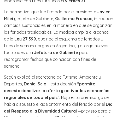
laborable con fines turísticos el
viernes 21
.
La normativa, que fue firmada por el presidente
Javier
Milei
y el jefe de Gabinete,
Guillermo Francos
, introduce
cambios sustanciales en la manera en que se organizan
los feriados trasladables. La medida amplía el alcance
de la
Ley 27.399
, que rige el esquema de feriados y
fines de semana largos en Argentina, y otorga nuevas
facultades a la
Jefatura de Gabinete
para
reprogramar fechas que coincidan con fines de
semana.
Según explicó el secretario de Turismo, Ambiente y
Deportes,
Daniel Scioli
, esta decisión
“permite
desestacionalizar la oferta y activar las economías
regionales de todo el país”
. Bajo esta premisa, ya se
había dispuesto el adelantamiento del feriado por el
Día
del Respeto a la Diversidad Cultural
—previsto para el