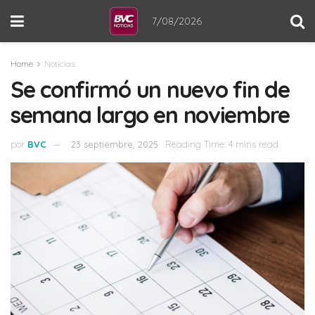
7/08/2026
Home
Noticias
Se confirmó un nuevo fin de
semana largo en noviembre
por
BVC
23 septiembre, 2025
Reading Time: 4 mins read