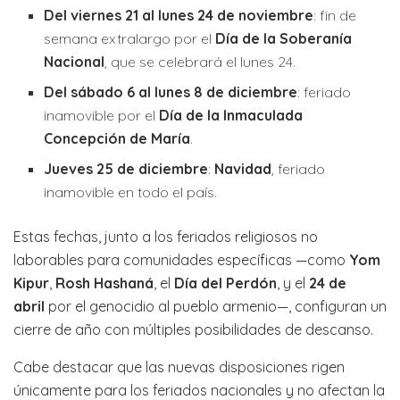
Del viernes 21 al lunes 24 de noviembre
: fin de
semana extralargo por el
Día de la Soberanía
Nacional
, que se celebrará el lunes 24.
Del sábado 6 al lunes 8 de diciembre
: feriado
inamovible por el
Día de la Inmaculada
Concepción de María
.
Jueves 25 de diciembre
:
Navidad
, feriado
inamovible en todo el país.
Estas fechas, junto a los feriados religiosos no
laborables para comunidades específicas —como
Yom
Kipur
,
Rosh Hashaná
, el
Día del Perdón
, y el
24 de
abril
por el genocidio al pueblo armenio—, configuran un
cierre de año con múltiples posibilidades de descanso.
Cabe destacar que las nuevas disposiciones rigen
únicamente para los feriados nacionales y no afectan la