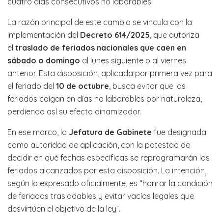
cuatro días consecutivos no laborables.
La razón principal de este cambio se vincula con la
implementación del
Decreto 614/2025
, que autoriza
el
traslado de feriados nacionales que caen en
sábado o domingo
al lunes siguiente o al viernes
anterior. Esta disposición, aplicada por primera vez para
el feriado del
10 de octubre
, busca evitar que los
feriados caigan en días no laborables por naturaleza,
perdiendo así su efecto dinamizador.
En ese marco, la
Jefatura de Gabinete
fue designada
como autoridad de aplicación, con la potestad de
decidir en qué fechas específicas se reprogramarán los
feriados alcanzados por esta disposición. La intención,
según lo expresado oficialmente, es “honrar la condición
de feriados trasladables y evitar vacíos legales que
desvirtúen el objetivo de la ley”.