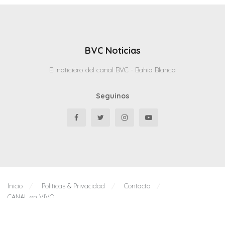
BVC Noticias
El noticiero del canal BVC - Bahia Blanca
Seguinos
Inicio
Politicas & Privacidad
Contacto
CANAL en VIVO
© 2025 Todos los derechos reservados - Bahia Blanca