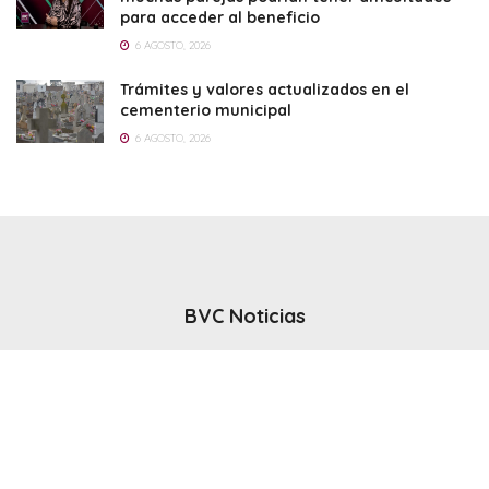
para acceder al beneficio
6 AGOSTO, 2026
Trámites y valores actualizados en el
cementerio municipal
6 AGOSTO, 2026
BVC Noticias
El noticiero del canal BVC - Bahia Blanca
Seguinos