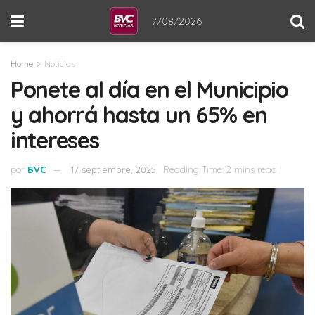
7/08/2026
Home
Noticias
Ponete al día en el Municipio
y ahorrá hasta un 65% en
intereses
por
BVC
17 septiembre, 2025
Reading Time: 2 mins read