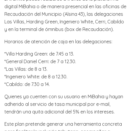
digital MiBahia o de manera presencial en las oficinas de
Recaudación del Municipio (Alsina 43), las delegaciones
Las Villas, Harding Green, Ingeniero White, Cerri, Cabildo
y en la terminal de ómnibus (box de Recaudación).
Horarios de atención de caja en las delegaciones:
*Villa Harding Green: de 7.45 a 13.
*General Daniel Cerri: de 7 a 12.30.
*Las Villas: de 8 a 13.
*Ingeniero White: de 8 a 12.30.
*Cabildo: de 7.30 a 14.
Quienes ya cuenten con su usuario en MiBahia y hayan
adherido al servicio de tasa municipal por e-mail,
tendrán una quita adicional del 5% en los intereses.
Este plan pretende generar una herramienta concreta