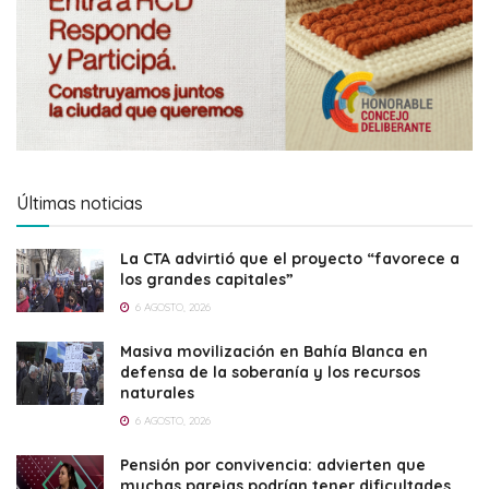
Últimas noticias
La CTA advirtió que el proyecto “favorece a
los grandes capitales”
6 AGOSTO, 2026
Masiva movilización en Bahía Blanca en
defensa de la soberanía y los recursos
naturales
6 AGOSTO, 2026
Pensión por convivencia: advierten que
muchas parejas podrían tener dificultades